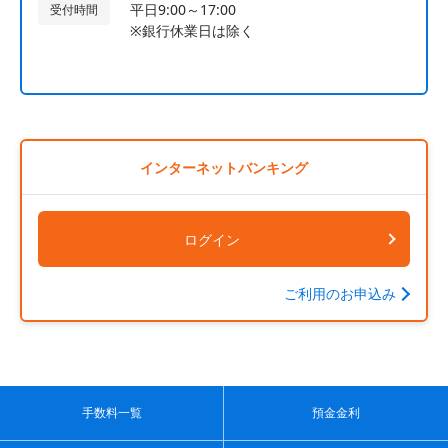
平日9:00～17:00
受付時間
※銀行休業日は除く
インターネットバンキング
ログイン
ご利用のお申込み
手数料一覧
預金金利