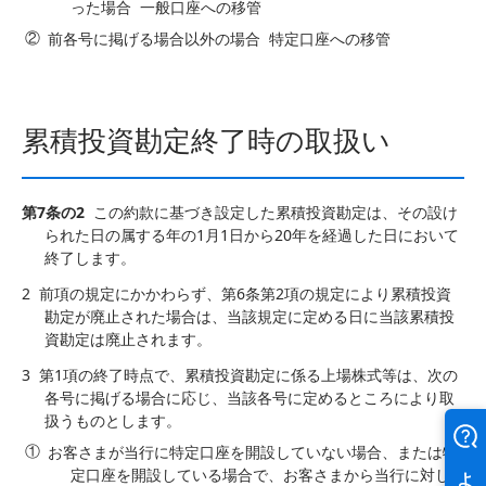
った場合 一般口座への移管
前各号に掲げる場合以外の場合 特定口座への移管
累積投資勘定終了時の取扱い
第7条の2
この約款に基づき設定した累積投資勘定は、その設け
られた日の属する年の1月1日から20年を経過した日において
終了します。
2
前項の規定にかかわらず、第6条第2項の規定により累積投資
勘定が廃止された場合は、当該規定に定める日に当該累積投
資勘定は廃止されます。
3
第1項の終了時点で、累積投資勘定に係る上場株式等は、次の
各号に掲げる場合に応じ、当該各号に定めるところにより取
扱うものとします。
お客さまが当行に特定口座を開設していない場合、または特
定口座を開設している場合で、お客さまから当行に対し