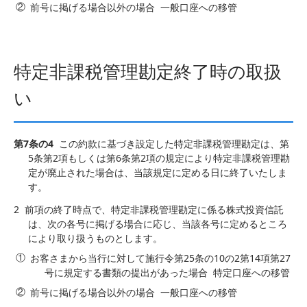
前号に掲げる場合以外の場合 一般口座への移管
特定非課税管理勘定終了時の取扱
い
第7条の4
この約款に基づき設定した特定非課税管理勘定は、第
5条第2項もしくは第6条第2項の規定により特定非課税管理勘
定が廃止された場合は、当該規定に定める日に終了いたしま
す。
2
前項の終了時点で、特定非課税管理勘定に係る株式投資信託
は、次の各号に掲げる場合に応じ、当該各号に定めるところ
により取り扱うものとします。
お客さまから当行に対して施行令第25条の10の2第14項第27
号に規定する書類の提出があった場合 特定口座への移管
前号に掲げる場合以外の場合 一般口座への移管