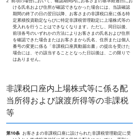
2
前項の場合において、確認期間内にお客さまの基準経過日にお
ける氏名および住所が確認できなかった場合には、当該確認
期間の終了の日の翌日以降、お客さまの非課税口座に係る特
定累積投資勘定ならびに特定非課税管理勘定に上場株式等の
受入れを行うことはできなくなります。ただし、同日以後、
前項各号のいずれかの方法によりお客さまの氏名および住所
を確認できた場合またはお客さまから氏名、住所または個人
番号の変更に係る「非課税口座異動届出書」の提出を受けた
場合には、その該当することとなった日以後は、この限りで
はありません。
非課税口座内上場株式等に係る配
当所得および譲渡所得等の非課税
等
第10条
お客さまの非課税口座に設けられた非課税管理勘定に受