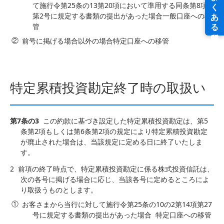
て施行令第25条の13第20項において準用する同条第8項
第2号に規定する書類の提出があった場合一般口座への移
管
前号に掲げる場合以外の場合特定口座への移管
特定累積投資勘定終了時の取扱い
第7条の3
この約款に基づき設定した特定累積投資勘定は、第5
条第2項もしくは第6条第2項の規定により特定累積投資勘定
が廃止された場合は、当該規定に定める日に終了いたしま
す。
2
前項の終了時点で、特定累積投資勘定に係る株式投資信託は、
次の各号に掲げる場合に応じ、当該各号に定めるところによ
り取扱うものとします。
お客さまから当行に対して施行令第25条の10の2第14項第27
号に規定する書類の提出があった場合 特定口座への移管