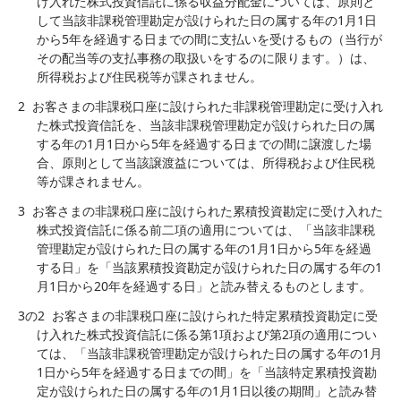
け入れた株式投資信託に係る収益分配金については、原則と
して当該非課税管理勘定が設けられた日の属する年の1月1日
から5年を経過する日までの間に支払いを受けるもの（当行が
その配当等の支払事務の取扱いをするのに限ります。）は、
所得税および住民税等が課されません。
2
お客さまの非課税口座に設けられた非課税管理勘定に受け入れ
た株式投資信託を、当該非課税管理勘定が設けられた日の属
する年の1月1日から5年を経過する日までの間に譲渡した場
合、原則として当該譲渡益については、所得税および住民税
等が課されません。
3
お客さまの非課税口座に設けられた累積投資勘定に受け入れた
株式投資信託に係る前二項の適用については、「当該非課税
管理勘定が設けられた日の属する年の1月1日から5年を経過
する日」を「当該累積投資勘定が設けられた日の属する年の1
月1日から20年を経過する日」と読み替えるものとします。
3の2
お客さまの非課税口座に設けられた特定累積投資勘定に受
け入れた株式投資信託に係る第1項および第2項の適用につい
ては、「当該非課税管理勘定が設けられた日の属する年の1月
1日から5年を経過する日までの間」を「当該特定累積投資勘
定が設けられた日の属する年の1月1日以後の期間」と読み替