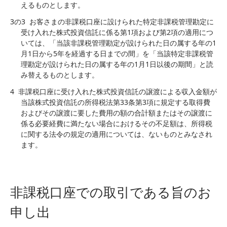
えるものとします。
3の3
お客さまの非課税口座に設けられた特定非課税管理勘定に
受け入れた株式投資信託に係る第1項および第2項の適用につ
いては、「当該非課税管理勘定が設けられた日の属する年の1
月1日から5年を経過する日までの間」を「当該特定非課税管
理勘定が設けられた日の属する年の1月1日以後の期間」と読
み替えるものとします。
4
非課税口座に受け入れた株式投資信託の譲渡による収入金額が
当該株式投資信託の所得税法第33条第3項に規定する取得費
およびその譲渡に要した費用の額の合計額またはその譲渡に
係る必要経費に満たない場合におけるその不足額は、所得税
に関する法令の規定の適用については、ないものとみなされ
ます。
非課税口座での取引である旨のお
申し出