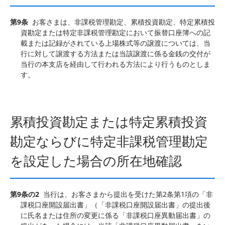
第9条
お客さまは、非課税管理勘定、累積投資勘定、特定累積投
資勘定または特定非課税管理勘定において振替口座簿への記
載または記録がされている上場株式等の譲渡については、当
行に対して譲渡する方法または当該譲渡に係る金銭の交付が
当行の本支店を経由して行われる方法により行うものとしま
す。
累積投資勘定または特定累積投資
勘定ならびに特定非課税管理勘定
を設定した場合の所在地確認
第9条の2
当行は、お客さまから提出を受けた第2条第1項の「非
課税口座開設届出書」（「非課税口座開設届出書」の提出後
に氏名または住所の変更に係る「非課税口座異動届出書」の