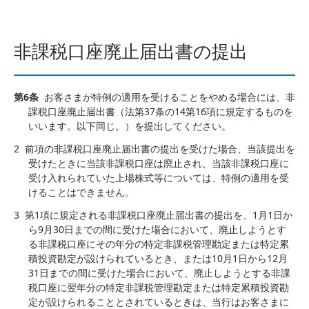
非課税口座廃止届出書の提出
第6条
お客さまが特例の適用を受けることをやめる場合には、非
課税口座廃止届出書（法第37条の14第16項に規定するものを
いいます。以下同じ。）を提出してください。
2
前項の非課税口座廃止届出書の提出を受けた場合、当該提出を
受けたときに当該非課税口座は廃止され、当該非課税口座に
受け入れられていた上場株式等については、特例の適用を受
けることはできません。
3
第1項に規定される非課税口座廃止届出書の提出を、1月1日か
ら9月30日までの間に受けた場合において、廃止しようとす
る非課税口座にその年分の特定非課税管理勘定または特定累
積投資勘定が設けられているとき、または10月1日から12月
31日までの間に受けた場合において、廃止しようとする非課
税口座に翌年分の特定非課税管理勘定または特定累積投資勘
定が設けられることとされているときは、当行はお客さまに