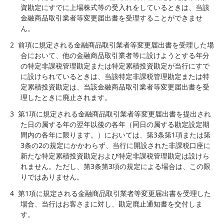
資勘定にすでに上場株式等の受入れをしているときは、当該
金融商品取引業者等変更届出書を受理することができませ
ん。
2
前項に規定される金融商品取引業者等変更届出書を受理した場
合において、他の金融商品取引業者等に設けようとする年分
の特定非課税管理勘定または特定累積投資勘定が当行にすで
に設けられているときは、当該特定非課税管理勘定または特
定累積投資勘定は、当該金融商品取引業者等変更届出書を受
理したときに廃止されます。
3
第1項に規定される金融商品取引業者等変更届出書を提出され
た日の属する年の翌年以後の各年（同日の属する勘定設定期
間内の各年に限ります。）においては、第3条第1項または第
3条の2の規定にかかわらず、当行に開設された非課税口座に
新たな特定累積投資勘定および特定非課税管理勘定は設けら
れません。ただし、第3条第3項の規定による場合は、この限
りではありません。
4
第1項に規定される金融商品取引業者等変更届出書を受理した
場合、当行はお客さまに対し、勘定廃止通知書を交付しま
す。