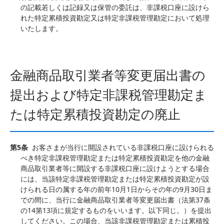
の記載若しくは記録又は保管の委託は、非課税口座に設けら
れた特定累積投資勘定又は特定非課税管理勘定において処理
いたします。
金融商品取引業者等変更届出書の
提出および特定非課税管理勘定ま
たは特定累積投資勘定の廃止
第5条
お客さまが当行に開設されている非課税口座に設けられる
べき特定非課税管理勘定または特定累積投資勘定を他の金融
商品取引業者等に開設する非課税口座に設けようとする場合
には、当該特定非課税管理勘定または特定累積投資勘定が設
けられる日の属する年の前年10月1日からその年の9月30日ま
での間に、当行に金融商品取引業者等変更届出書（法第37条
の14第13項に規定するものをいいます。以下同じ。）を提出
してください。この場合、当該非課税管理勘定または累積投