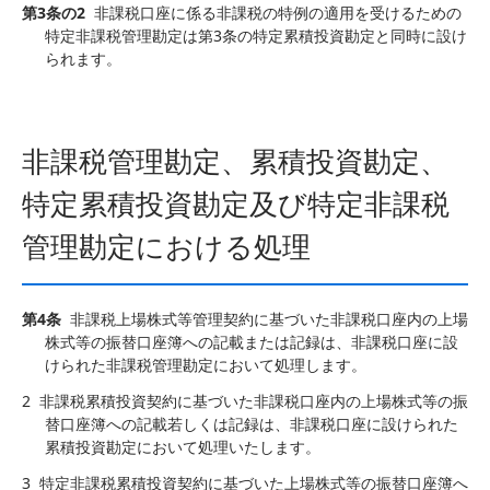
第3条の2
非課税口座に係る非課税の特例の適用を受けるための
特定非課税管理勘定は第3条の特定累積投資勘定と同時に設け
られます。
非課税管理勘定、累積投資勘定、
特定累積投資勘定及び特定非課税
管理勘定における処理
第4条
非課税上場株式等管理契約に基づいた非課税口座内の上場
株式等の振替口座簿への記載または記録は、非課税口座に設
けられた非課税管理勘定において処理します。
2
非課税累積投資契約に基づいた非課税口座内の上場株式等の振
替口座簿への記載若しくは記録は、非課税口座に設けられた
累積投資勘定において処理いたします。
3
特定非課税累積投資契約に基づいた上場株式等の振替口座簿へ