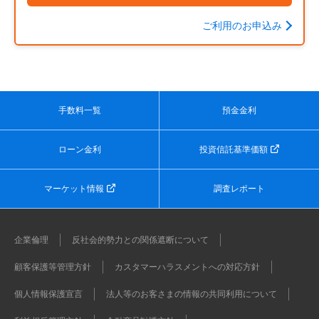
ご利用のお申込み
手数料一覧
預金金利
ローン金利
投資信託基準価額
マーケット情報
調査レポート
企業倫理
反社会的勢力との関係遮断について
顧客保護等管理方針
カスタマーハラスメントへの対応方針
個人情報保護宣言
法人等のお客さまの情報の共同利用について