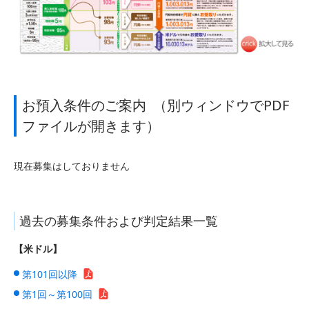
お預入条件のご案内 （別ウィンドウでPDF
ファイルが開きます）
現在募集はしておりません
過去の募集条件および判定結果一覧
【米ドル】
第101回以降
第1回～第100回