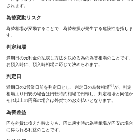
されます。
為替変動リスク
為替相場が変動することで、為替差損が発生する危険性を指しま
す。
判定相場
満期日の元利金の払戻し方法を決める為の為替相場のことです。
お預入時に、預入時相場に応じて決められます。
判定日
※1
満期日の2営業日前を判定日とし、判定日の為替相場
が、判定
相場より円安の場合は円転特約相場で円転し、判定相場と同値か
それ以上の円高の場合は外貨でのお支払いとなります。
為替差益
円を外貨に換えた時よりも、円に戻す時の為替相場が円安の場合
に得られる利益のことです。