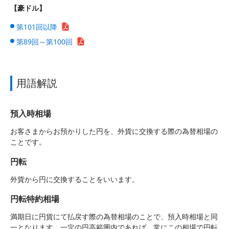
【豪ドル】
第101回以降
第89回～第100回
用語解説
預入時相場
お客さまからお預かりした円を、外貨に交換する際の為替相場の
ことです。
円転
外貨から円に交換することをいいます。
円転特約相場
満期日に円貨にて払戻す際の為替相場のことで、預入時相場と同
一となります。一定の円高範囲内であれば、常にこの相場で円転