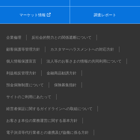
マーケット情報
調査レポート
企業倫理
反社会的勢力との関係遮断について
顧客保護等管理方針
カスタマーハラスメントへの対応方針
個人情報保護宣言
法人等のお客さまの情報の共同利用について
利益相反管理方針
金融商品勧誘方針
預金保険制度について
保険募集指針
サイトのご利用にあたって
経営者保証に関するガイドラインへの取組について
お客さま本位の業務運営に関する基本方針
電子決済等代行業者との連携及び協働に係る方針