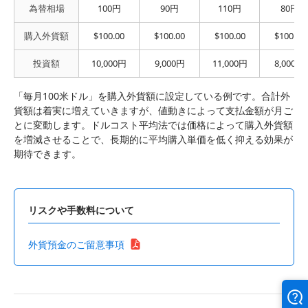
為替相場
100円
90円
110円
80円
購入外貨額
$100.00
$100.00
$100.00
$100.00
投資額
10,000円
9,000円
11,000円
8,000円
「毎月100米ドル」を購入外貨額に設定している例です。合計外
貨額は着実に増えていきますが、値動きによって支払金額が月ご
とに変動します。ドルコスト平均法では価格によって購入外貨額
を増減させることで、長期的に平均購入単価を低く抑える効果が
期待できます。
リスクや手数料について
外貨預金のご留意事項