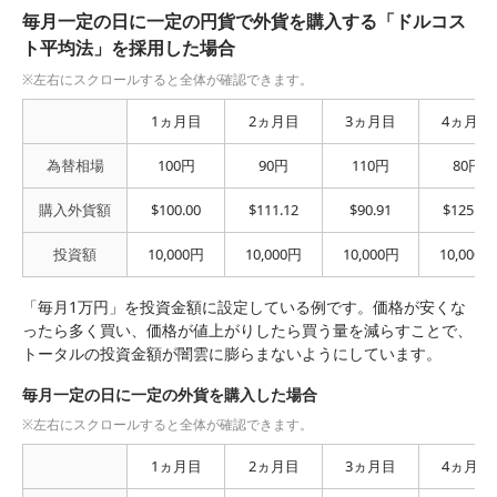
毎月一定の日に一定の円貨で外貨を購入する「ドルコス
ト平均法」を採用した場合
1ヵ月目
2ヵ月目
3ヵ月目
4ヵ月目
為替相場
100円
90円
110円
80円
購入外貨額
$100.00
$111.12
$90.91
$125.01
投資額
10,000円
10,000円
10,000円
10,000円
「毎月1万円」を投資金額に設定している例です。価格が安くな
ったら多く買い、価格が値上がりしたら買う量を減らすことで、
トータルの投資金額が闇雲に膨らまないようにしています。
毎月一定の日に一定の外貨を購入した場合
1ヵ月目
2ヵ月目
3ヵ月目
4ヵ月目