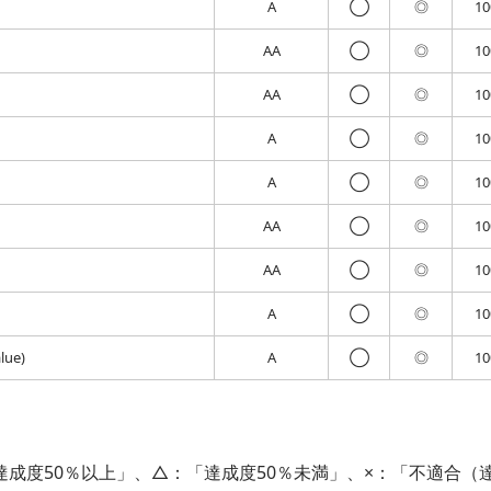
A
◯
◎
1
AA
◯
◎
1
AA
◯
◎
1
A
◯
◎
1
A
◯
◎
1
AA
◯
◎
1
AA
◯
◎
1
A
◯
◎
1
lue)
A
◯
◎
1
「達成度50％以上」、△：「達成度50％未満」、×：「不適合（