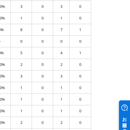
00%
3
0
3
0
00%
1
0
1
0
8%
8
0
7
1
-
0
0
0
0
0%
5
0
4
1
00%
2
0
2
0
00%
3
0
3
0
00%
1
0
1
0
00%
1
0
1
0
00%
1
0
1
0
00%
2
0
2
0