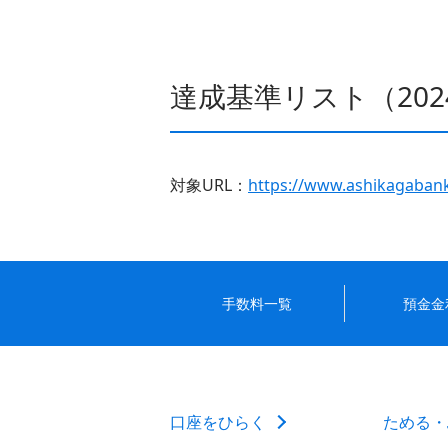
達成基準リスト（202
対象URL：
https://www.ashikagabank.
手数料一覧
預金金
口座をひらく
ためる・