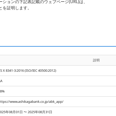
ションの下記表記載のウェブページ(URL)は、
とを証明します。
説明
IS X 8341-3:2016 (ISO/IEC 40500:2012)
AA
98%
ttps://www.ashikagabank.co.jp/abk_app/
2025年08月01日 〜 2025年08月31日