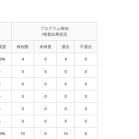
プログラム検知
/検査結果状況
成度
検知数
未検査
適合
不適合
00%
4
0
4
0
-
0
0
0
0
-
0
0
0
0
-
0
0
0
0
-
0
0
0
0
-
0
0
0
0
00%
10
0
10
0