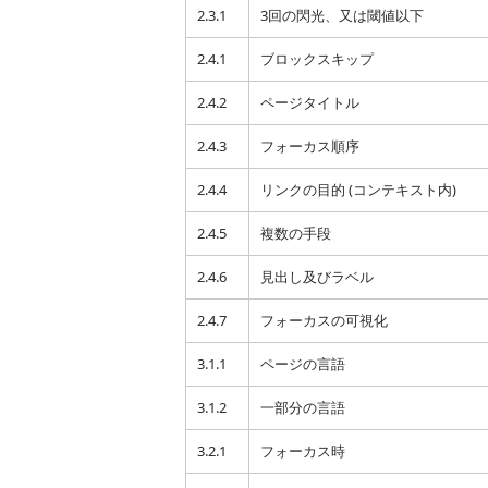
2.3.1
3回の閃光、又は閾値以下
2.4.1
ブロックスキップ
2.4.2
ページタイトル
2.4.3
フォーカス順序
2.4.4
リンクの目的 (コンテキスト内)
2.4.5
複数の手段
2.4.6
見出し及びラベル
2.4.7
フォーカスの可視化
3.1.1
ページの言語
3.1.2
一部分の言語
3.2.1
フォーカス時