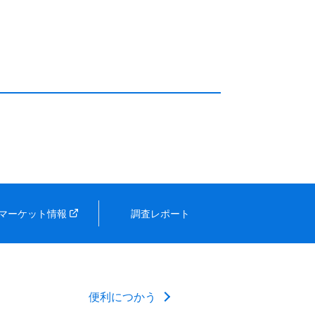
マーケット情報
調査レポート
便利につかう