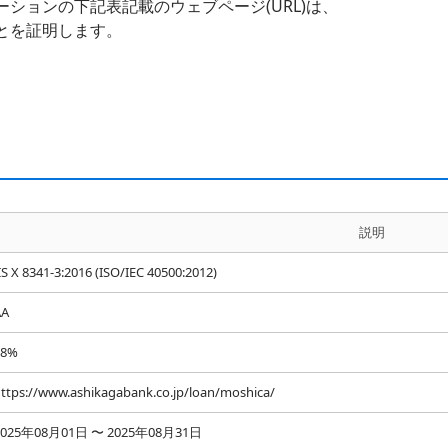
ションの下記表記載のウェブページ(URL)は、
とを証明します。
説明
IS X 8341-3:2016 (ISO/IEC 40500:2012)
AA
98%
ttps://www.ashikagabank.co.jp/loan/moshica/
2025年08月01日 〜 2025年08月31日