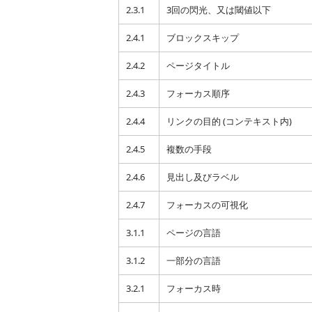
2.3.1
3回の閃光、又は閾値以下
2.4.1
ブロックスキップ
2.4.2
ページタイトル
2.4.3
フォーカス順序
2.4.4
リンクの目的 (コンテキスト内)
2.4.5
複数の手段
2.4.6
見出し及びラベル
2.4.7
フォーカスの可視化
3.1.1
ページの言語
3.1.2
一部分の言語
3.2.1
フォーカス時