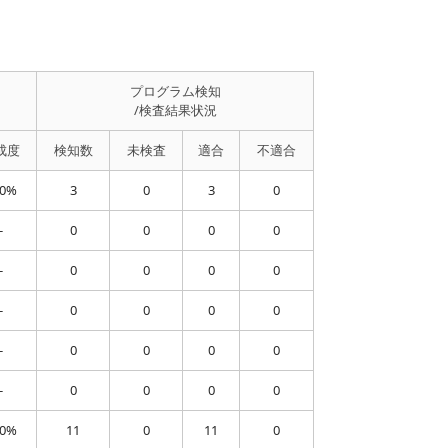
プログラム検知
/検査結果状況
成度
検知数
未検査
適合
不適合
00%
3
0
3
0
-
0
0
0
0
-
0
0
0
0
-
0
0
0
0
-
0
0
0
0
-
0
0
0
0
00%
11
0
11
0