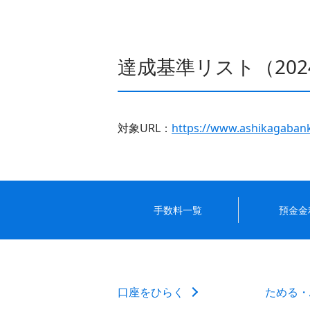
達成基準リスト（202
対象URL：
https://www.ashikagabank.
手数料一覧
預金金
口座をひらく
ためる・