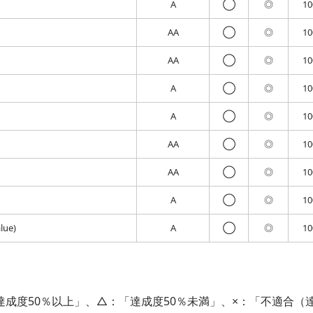
A
◯
◎
1
AA
◯
◎
1
AA
◯
◎
1
A
◯
◎
1
A
◯
◎
1
AA
◯
◎
1
AA
◯
◎
1
A
◯
◎
1
lue)
A
◯
◎
1
「達成度50％以上」、△：「達成度50％未満」、×：「不適合（