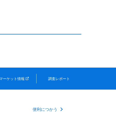
マーケット情報
調査レポート
便利につかう