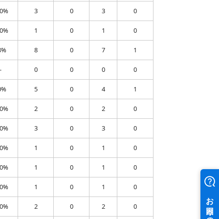
00%
3
0
3
0
00%
1
0
1
0
8%
8
0
7
1
-
0
0
0
0
0%
5
0
4
1
00%
2
0
2
0
00%
3
0
3
0
00%
1
0
1
0
00%
1
0
1
0
00%
1
0
1
0
00%
2
0
2
0