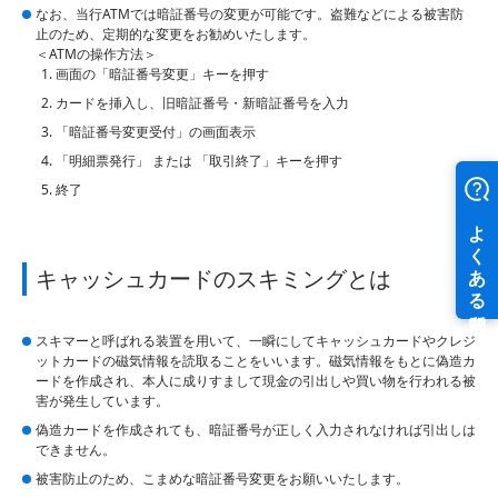
なお、当行ATMでは暗証番号の変更が可能です。盗難などによる被害防
止のため、定期的な変更をお勧めいたします。
＜ATMの操作方法＞
画面の「暗証番号変更」キーを押す
カードを挿入し、旧暗証番号・新暗証番号を入力
「暗証番号変更受付」の画面表示
「明細票発行」 または 「取引終了」キーを押す
終了
キャッシュカードのスキミングとは
スキマーと呼ばれる装置を用いて、一瞬にしてキャッシュカードやクレジ
ットカードの磁気情報を読取ることをいいます。磁気情報をもとに偽造カ
ードを作成され、本人に成りすまして現金の引出しや買い物を行われる被
害が発生しています。
偽造カードを作成されても、暗証番号が正しく入力されなければ引出しは
できません。
被害防止のため、こまめな暗証番号変更をお願いいたします。