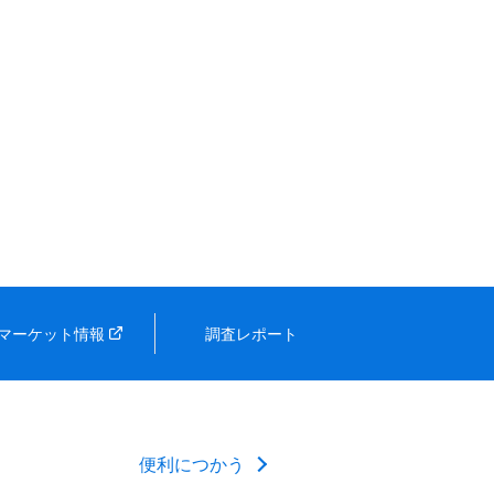
マーケット情報
調査レポート
便利につかう