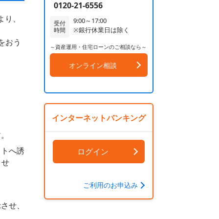
0120-21-6556
より、
9:00～17:00
受付
※銀行休業日は除く
時間
をおう
～資産運用・住宅ローンのご相談なら～
オンライン相談
インターネットバンキング
す。
イトへ誘
ログイン
させ
ご利用のお申込み
示させ、