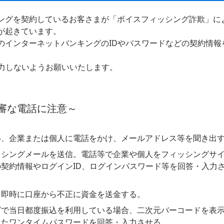
ングを契約しているお客さまが「ボイスフィッシング詐欺」に
が起きています。
のインターネットバンキングのIDやパスワードなどの契約情報
入力しないようお願いいたします。
審な電話に注意～
い、企業または個人に電話をかけ、メールアドレス等を聞き出
ッシングメールを送信。電話等で企業や個人をフィッシングサ
契約情報やログインID、ログインパスワード等を回答・入力
、即時に口座から不正に資金を送金する。
グで当日都度振込を利用している場合、二次元バーコードを表
れたワンタイムパスワードを回答・入力させる。