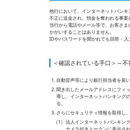
他行において、インターネットバンキ
不正に送金され、預金を奪われる事案
当行から電話やメール等で、お客さま
かがいすることはありません。
IDやパスワードを聞かれても回答・
＜確認されている手口＞～不
自動音声等により銀行担当者を装
聞き出したメールアドレスにフィ
導し、インターネットバンキングの
る。
さらにセキュリティ情報を取得し
法人インターネットバンキン
カメラ付きトークンに表示さ