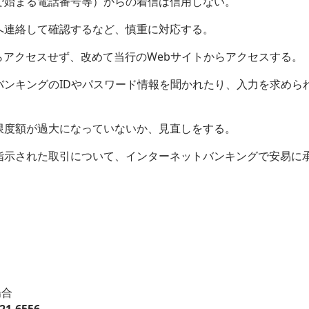
で始まる電話番号等）からの着信は信用しない。
へ連絡して確認するなど、慎重に対応する。
からアクセスせず、改めて当行のWebサイトからアクセスする。
バンキングのIDやパスワード情報を聞かれたり、入力を求めら
限度額が過大になっていないか、見直しをする。
指示された取引について、インターネットバンキングで安易に
場合