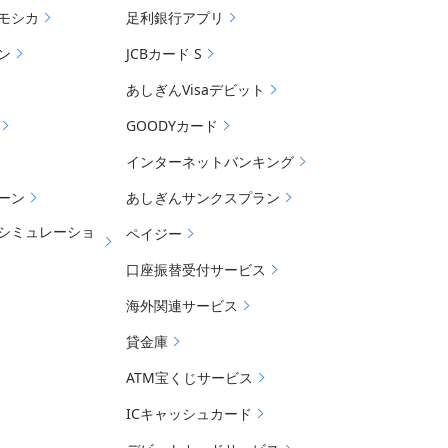
モシカ
足利銀行アプリ
ン
JCBカード S
あしぎんVisaデビット
GOODYカード
インターネットバンキング
ーン
あしぎんサンクスプラン
シミュレーショ
ペイジー
口座振替受付サービス
海外関連サービス
貸金庫
ATM宝くじサービス
ICキャッシュカード