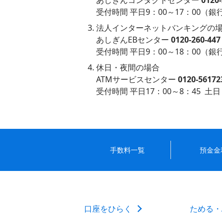
あしぎんコンタクトセンター
0120-
受付時間 平日9：00～17：00（
法人インターネットバンキングの
あしぎんEBセンター
0120-260-447
受付時間 平日9：00～18：00（
休日・夜間の場合
ATMサービスセンター
0120-56172
受付時間 平日17：00～8：45 
手数料一覧
預金金
口座をひらく
ためる・