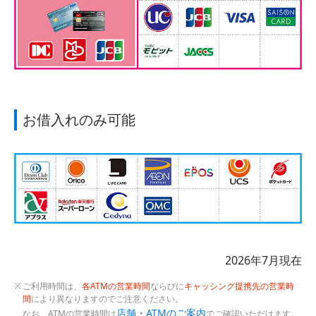
お借入れのみ可能
2026年7月現在
ご利用時間は、
各ATMの営業時間
ならびに
キャッシング提携先の営業時
間
により異なりますのでご注意ください。
店舗・ATMのご案内
なお、ATMの営業時間は
でご確認いただけます。