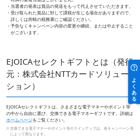
当選者の発表は賞品の発送をもって代えさせていただきます。
受け取られた賞品に対して課税が生じる場合がありますので、
詳しくは所轄の税務署にご確認ください。
予告なくキャンペーン内容の変更や継続、または中止すること
がございます。
EJOICAセレクトギフトとは
（発行
元：株式会社NTTカードソリュー
ション）
EJOICAセレクトギフトは、さまざまな電子マネーやポイント等
の中から自由に選び、交換できる電子マネーギフトです。詳細は
ホームページ
をご覧ください。
交換できる電子マネーやポイント等のラインアップは、各キャンペーン等
によって異なります。