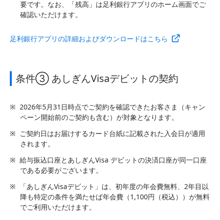
要です。なお、「残高」は足利銀行アプリのホーム画面でご
確認いただけます。
足利銀行アプリの詳細およびダウンロードはこちら
条件③ あしぎんVisaデビットの契約
※
2026年5月31日時点でご契約を確認できたお客さま（キャン
ペーン開始前のご契約も含む）が対象となります。
※
ご契約日はお届けするカード台紙に記載された入会日が適用
されます。
※
給与振込口座とあしぎんVisa デビットの決済口座が同一口座
である必要がございます。
※
「あしぎんVisaデビット」は、初年度の年会費無料、2年目以
降も特定の条件を満たせば年会費（1,100円（税込））が無料
でご利用いただけます。