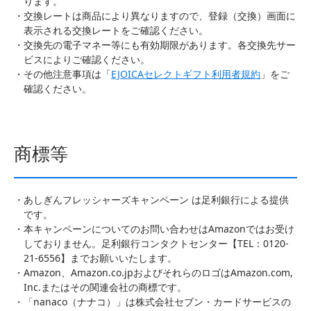
ります。
交換レートは商品により異なりますので、登録（交換）画面に
表示される交換レートをご確認ください。
交換先の電子マネー等にも有効期限があります。各交換先サー
ビスによりご確認ください。
その他注意事項は「
EJOICAセレクトギフト利用者規約
」をご
確認ください。
商標等
あしぎんフレッシャーズキャンペーン は足利銀行による提供
です。
本キャンペーンについてのお問い合わせはAmazonではお受け
しておりません。足利銀行コンタクトセンター【TEL：0120-
21-6556】までお願いいたします。
Amazon、Amazon.co.jpおよびそれらのロゴはAmazon.com,
Inc.またはその関連会社の商標です。
「nanaco（ナナコ）」は株式会社セブン・カードサービスの