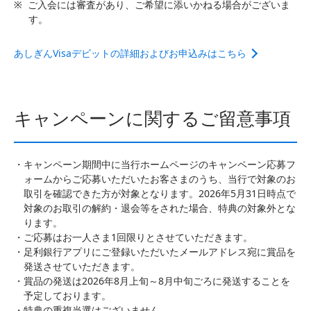
※
ご入会には審査があり、ご希望に添いかねる場合がございま
す。
あしぎんVisaデビットの詳細およびお申込みはこちら
キャンペーンに関するご留意事項
キャンペーン期間中に当行ホームページのキャンペーン応募フ
ォームからご応募いただいたお客さまのうち、当行で対象のお
取引を確認できた方が対象となります。2026年5月31日時点で
対象のお取引の解約・退会等をされた場合、特典の対象外とな
ります。
ご応募はお一人さま1回限りとさせていただきます。
足利銀行アプリにご登録いただいたメールアドレス宛に賞品を
発送させていただきます。
賞品の発送は2026年8月上旬～8月中旬ごろに発送することを
予定しております。
特典の重複当選はございません。