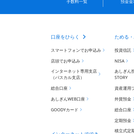
手数料一覧
預金金
口座をひらく
ためる・
スマートフォンでお申込み
投資信託
店頭でお申込み
NISA
インターネット専用支店
あしぎん
（パスカル支店）
STORY
総合口座
資産運用
あしぎんWEB口座
外貨預金
GOODYカード
総合口座
定期預金
積立式定