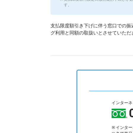
す。
支払限度額引き下げに伴う窓口での振込
グ利用と同額の取扱いとさせていただ
インターネ
インター