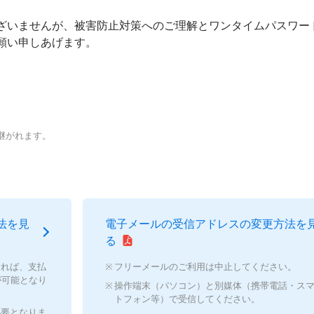
ざいませんが、被害防止対策へのご理解とワンタイムパスワー
願い申しあげます。
継がれます。
法を見
電子メールの受信アドレスの変更方法を
る
ければ、支払
フリーメールのご利用は中止してください。
が可能となり
操作端末（パソコン）と別媒体（携帯電話・ス
トフォン等）で受信してください。
必要となりま