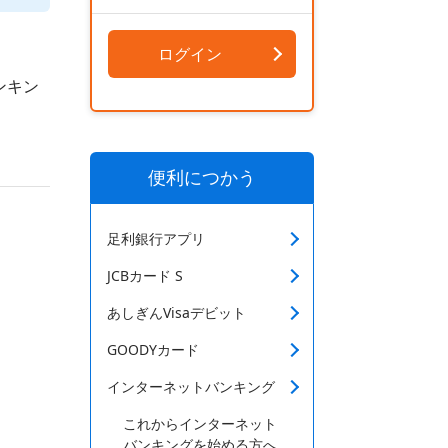
ログイン
ンキン
便利につかう
足利銀行アプリ
JCBカード S
あしぎんVisaデビット
GOODYカード
インターネットバンキング
これからインターネット
バンキングを始める方へ