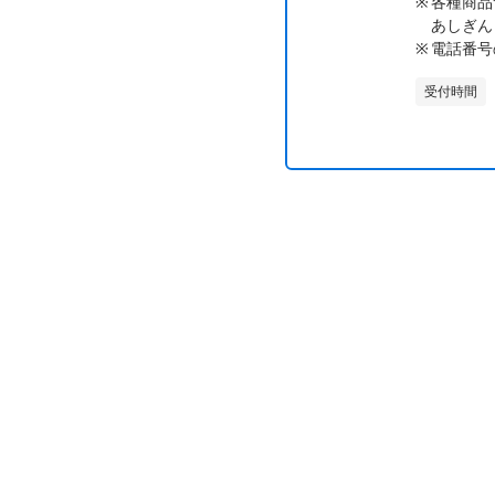
各種商品
あしぎんコ
電話番号
受付時間