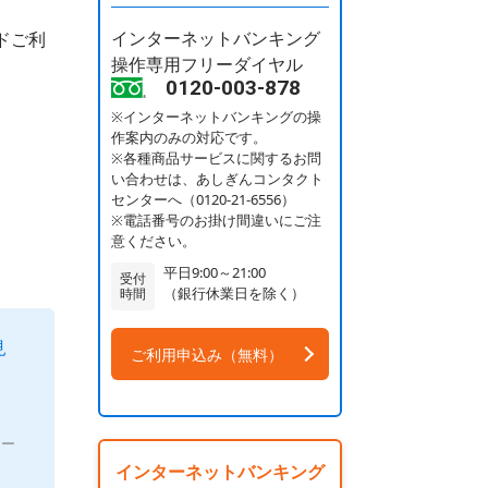
インターネットバンキング
ドご利
操作専用フリーダイヤル
0120-003-878
※インターネットバンキングの操
作案内のみの対応です。
※各種商品サービスに関するお問
い合わせは、あしぎんコンタクト
センターへ（0120-21-6556）
※電話番号のお掛け間違いにご注
意ください。
平日9:00～21:00
受付
（銀行休業日を除く）
時間
見
ご利用申込み（無料）
マー
インターネットバンキング