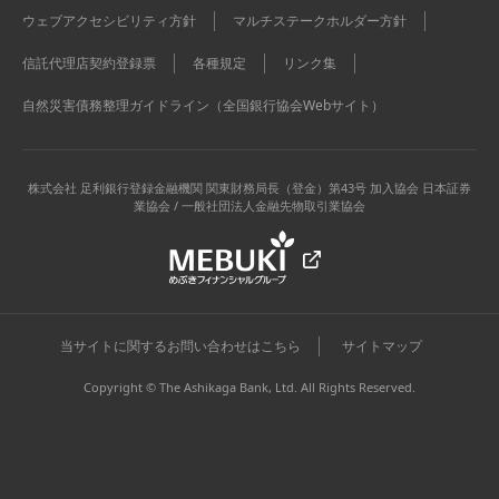
ウェブアクセシビリティ方針
マルチステークホルダー方針
信託代理店契約登録票
各種規定
リンク集
自然災害債務整理ガイドライン（全国銀行協会Webサイト）
株式会社 足利銀行
登録金融機関 関東財務局長（登金）第43号 加入協会 日本証券
業協会 / 一般社団法人金融先物取引業協会
当サイトに関するお問い合わせはこちら
サイトマップ
Copyright © The Ashikaga Bank, Ltd. All Rights Reserved.