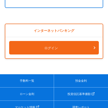
インターネットバンキング
ログイン
手数料一覧
預金金利
ローン金利
投資信託基準価額
マーケット情報
調査レポート