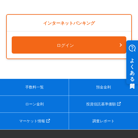
インターネットバンキング
ログイン
手数料一覧
預金金利
ローン金利
投資信託基準価額
マーケット情報
調査レポート