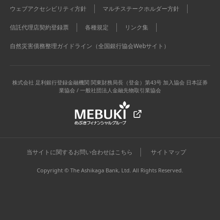
ウェブアクセシビリティ方針
マルチステークホルダー方針
信託代理店契約登録票
各種規定
リンク集
自然災害債務整理ガイドライン（全国銀行協会Webサイト）
株式会社 足利銀行
登録金融機関 関東財務局長（登金）第43号 加入協会 日本証券
業協会 / 一般社団法人金融先物取引業協会
当サイトに関するお問い合わせはこちら
サイトマップ
Copyright © The Ashikaga Bank, Ltd. All Rights Reserved.