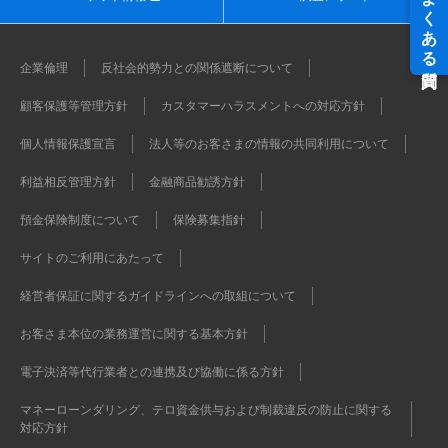
企業倫理
反社会的勢力との関係遮断について
顧客保護等管理方針
カスタマーハラスメントへの対応方針
個人情報保護宣言
法人等のお客さまの情報の共同利用について
利益相反管理方針
金融商品勧誘方針
預金保険制度について
保険募集指針
サイトのご利用にあたって
経営者保証に関するガイドラインへの取組について
お客さま本位の業務運営に関する基本方針
電子決済等代行業者との連携及び協働に係る方針
マネーローンダリング、テロ資金供与および制裁違反の防止に関する
対応方針