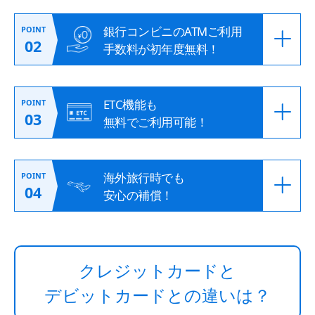
銀行コンビニのATMご利用
POINT
02
手数料が初年度無料！
ETC機能も
POINT
03
無料でご利用可能！
海外旅行時でも
POINT
04
安心の補償！
クレジットカードと
デビットカードとの違いは？