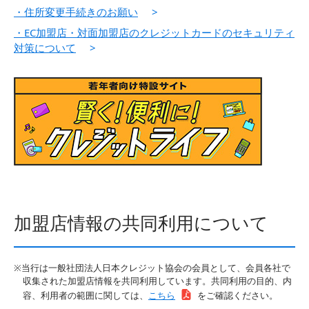
・住所変更手続きのお願い
>
・EC加盟店・対面加盟店のクレジットカードのセキュリティ
対策について
>
加盟店情報の共同利用について
※当行は一般社団法人日本クレジット協会の会員として、会員各社で
収集された加盟店情報を共同利用しています。共同利用の目的、内
容、利用者の範囲に関しては、
こちら
をご確認ください。