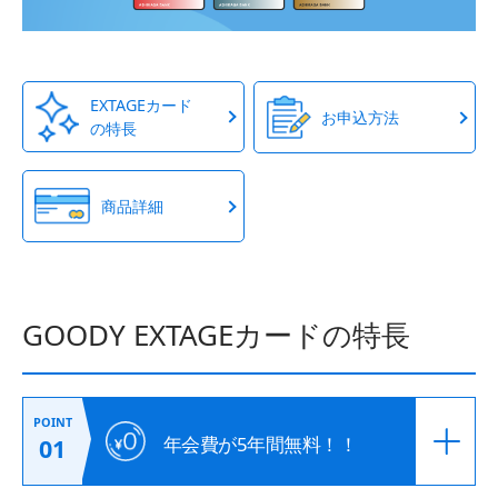
EXTAGEカード
お申込方法
の特長
商品詳細
GOODY EXTAGEカードの特長
POINT
年会費が5年間無料！！
01