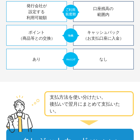
発行会社が
口座残高の
設定する
範囲内
利用可能額
ポイント
キャッシュバック
（商品等との交換）
（お支払口座に入金）
あり
なし
支払方法を使い分けたい。
後払いで翌月にまとめて
支払いた
い。