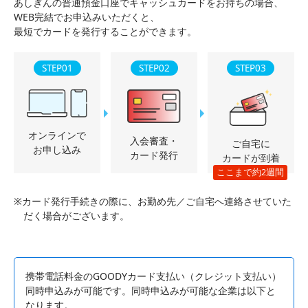
あしぎんの普通預金口座でキャッシュカードをお持ちの場合、
WEB完結でお申込みいただくと、
最短でカードを発行することができます。
STEP01
STEP02
STEP03
オンラインで
入会審査・
ご自宅に
お申し込み
カード発行
カードが到着
ここまで約2週間
※カード発行手続きの際に、お勤め先／ご自宅へ連絡させていた
だく場合がございます。
携帯電話料金のGOODYカード支払い（クレジット支払い）
同時申込みが可能です。同時申込みが可能な企業は以下と
なります。