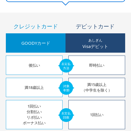
クレジットカード
デビットカード
あしぎん
GOODYカード
Visaデビット
後払い
即時払い
満15歳以上
満18歳以上
（中学生を除く）
1回払い
分割払い
1回払い
リボ払い
ボーナス払い