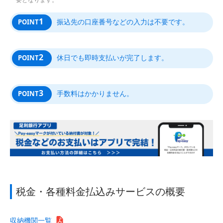
1
振込先の口座番号などの入力は不要です。
POINT
2
休日でも即時支払いが完了します。
POINT
3
手数料はかかりません。
POINT
税金・各種料金払込みサービスの概要
収納機関一覧