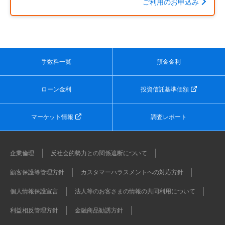
ご利用のお申込み
手数料一覧
預金金利
ローン金利
投資信託基準価額
マーケット情報
調査レポート
企業倫理
反社会的勢力との関係遮断について
顧客保護等管理方針
カスタマーハラスメントへの対応方針
個人情報保護宣言
法人等のお客さまの情報の共同利用について
利益相反管理方針
金融商品勧誘方針