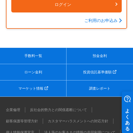
ログイン
ご利用のお申込み
手数料一覧
預金金利
ローン金利
投資信託基準価額
マーケット情報
調査レポート
企業倫理
反社会的勢力との関係遮断について
顧客保護等管理方針
カスタマーハラスメントへの対応方針
個人情報保護宣言
法人等のお客さまの情報の共同利用について