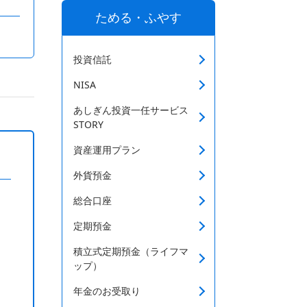
ためる・ふやす
投資信託
NISA
あしぎん投資一任サービス
STORY
資産運用プラン
外貨預金
総合口座
定期預金
積立式定期預金（ライフマ
ップ）
年金のお受取り