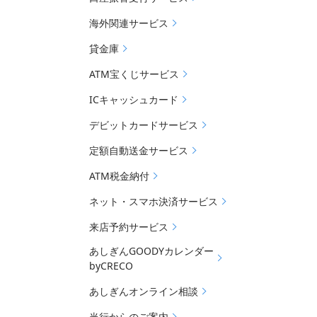
海外関連サービス
貸金庫
ATM宝くじサービス
ICキャッシュカード
デビットカードサービス
定額自動送金サービス
ATM税金納付
ネット・スマホ決済サービス
来店予約サービス
あしぎんGOODYカレンダー
byCRECO
あしぎんオンライン相談
当行からのご案内