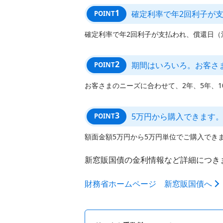
1
確定利率で年2回利子が
POINT
確定利率で年2回利子が支払われ、償還日（
2
期間はいろいろ。お客さ
POINT
お客さまのニーズに合わせて、2年、5年、
3
5万円から購入できます
POINT
額面金額5万円から5万円単位でご購入でき
新窓販国債の金利情報など詳細につき
財務省ホームページ 新窓販国債へ