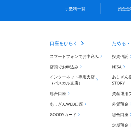
手数料一覧
預金金
口座をひらく
ためる・
スマートフォンでお申込み
投資信託
店頭でお申込み
NISA
インターネット専用支店
あしぎん
（パスカル支店）
STORY
総合口座
資産運用
あしぎんWEB口座
外貨預金
GOODYカード
総合口座
定期預金