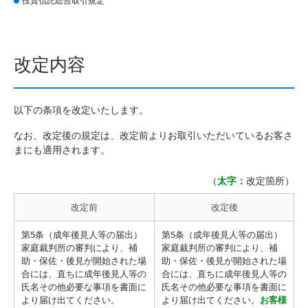
投資信託総合取引規定
改定内容
以下の条項を改定いたします。
なお、改定後の規定は、改定前よりお取引いただいているお客さ
まにも適用されます。
（
太字：
改定箇所）
改定前
改定後
第5条（成年後見人等の届出）
第5条（成年後見人等の届出）
家庭裁判所の審判により、補
家庭裁判所の審判により、補
助・保佐・後見が開始された場
助・保佐・後見が開始された場
合には、直ちに成年後見人等の
合には、直ちに成年後見人等の
氏名その他必要な事項を書面に
氏名その他必要な事項を書面に
より届け出てください。
より届け出てください。
お客様