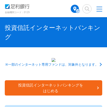
（
（
（
（
検
A
（
（
（
（
（
（
別
別
別
別
索
T
別
別
別
別
別
別
ウ
ウ
ウ
ウ
窓
M
ウ
ウ
ウ
ウ
ウ
ウ
金融機関コード：0129
ィ
ィ
ィ
ィ
店
ィ
ィ
ィ
ィ
ィ
ィ
ン
ン
ン
ン
舗
ン
ン
ン
ン
ン
ン
ド
ド
ド
ド
投資信託インターネットバンキン
検
ド
ド
ド
ド
ド
ド
ウ
ウ
ウ
ウ
で
で
で
で
索
ウ
ウ
ウ
ウ
ウ
ウ
グ
開
開
開
開
（
で
で
で
で
で
で
き
き
き
き
別
開
開
開
開
開
開
ま
ま
ま
ま
ウ
き
き
き
き
き
き
す
す
す
す
ィ
ま
ま
ま
ま
ま
ま
）
）
）
）
ン
す
す
す
す
す
す
ド
）
）
）
）
）
）
※一部のインターネット専用ファンドは、対象外となります。
ウ
で
開
き
投資信託インターネットバンキングを
ま
はじめる
す
）