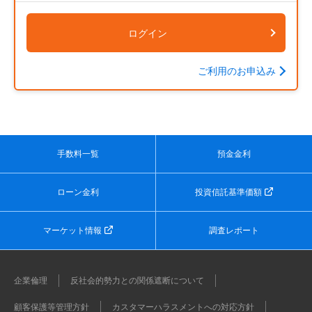
ログイン
ご利用のお申込み
手数料一覧
預金金利
ローン金利
投資信託基準価額
マーケット情報
調査レポート
企業倫理
反社会的勢力との関係遮断について
顧客保護等管理方針
カスタマーハラスメントへの対応方針