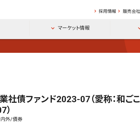
採用情報
販売会社
マーケット情報
業社債ファンド2023-07（愛称：和ご
07）
/内外/債券