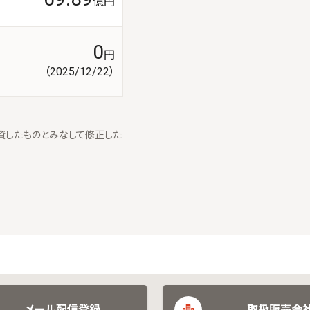
億円
0
円
（2025/12/22）
資したものとみなして修正した
メール配信登録
取扱販売会