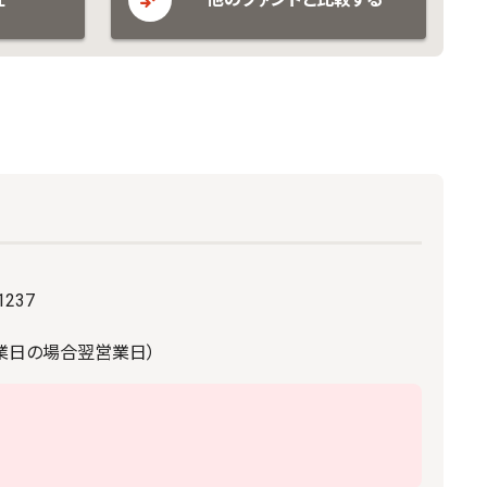
237
休業日の場合翌営業日）