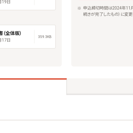
月19日
申込締切時間は2024年1
続きが完了したもの）に変更
書（全体版）
359.3KB
月17日