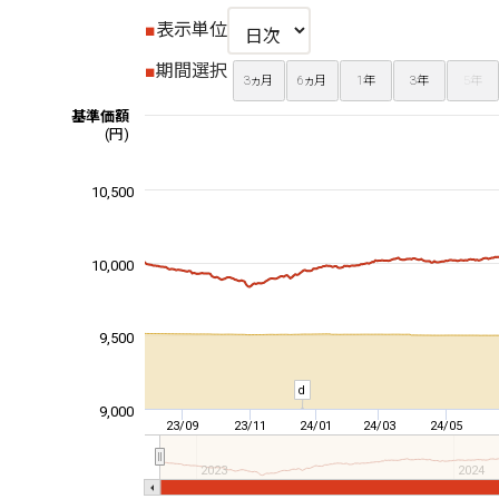
■
表示単位
■
期間選択
3ヵ月
6ヵ月
1年
3年
5年
基準価額
(円)
10,500
10,000
9,500
d
9,000
23/09
23/11
24/01
24/03
24/05
2023
2024