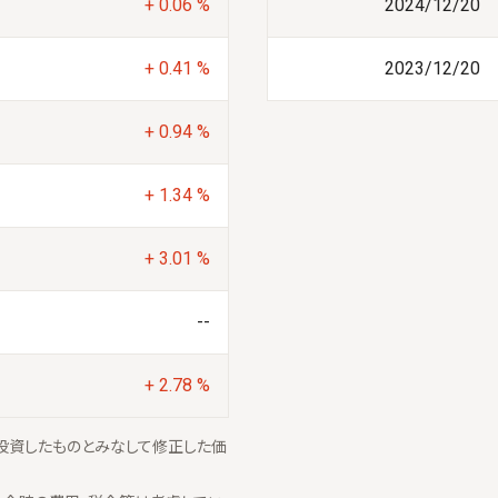
+ 0.06 %
2024/12/20
+ 0.41 %
2023/12/20
+ 0.94 %
+ 1.34 %
+ 3.01 %
--
+ 2.78 %
投資したものとみなして修正した価