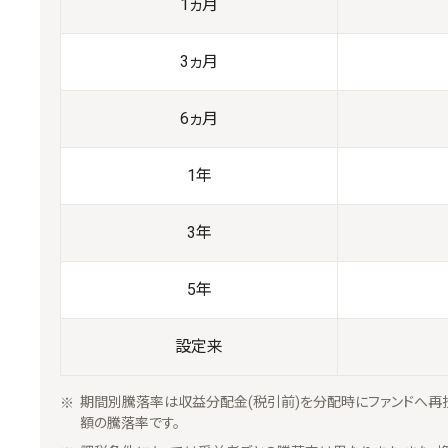
1ヵ月
3ヵ月
6ヵ月
1年
3年
5年
設定来
期間別騰落率は収益分配金(税引前)を分配時にファンドへ再
額の騰落率です。