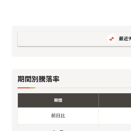
最近
期間別騰落率
期間
前日比