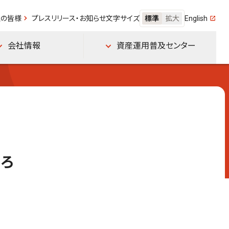
フ
の皆様
プレスリリース・お知らせ
文字サイズ
標準
拡大
English
お
会社情報
資産運用普及センター
ころ