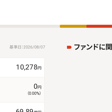
ファンドに
基準日：
2026/08/07
10,278
円
0
円
（0.00%）
69.89