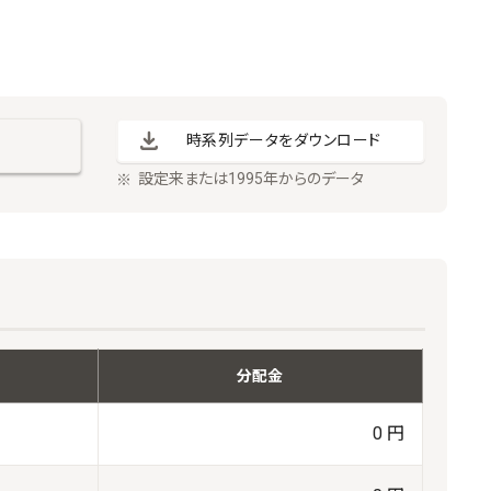
時系列データをダウンロード
設定来または1995年からのデータ
分配金
0 円