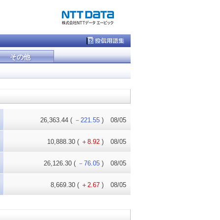
その他
26,363.44
(
－221.55
)
08/05
10,888.30
(
＋8.92
)
08/05
26,126.30
(
－76.05
)
08/05
8,669.30
(
＋2.67
)
08/05