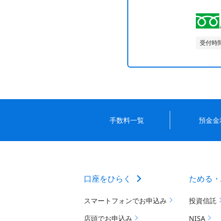
受付時
手数料一覧
預金金
口座をひらく
ためる・
スマートフォンでお申込み
投資信託
店頭でお申込み
NISA