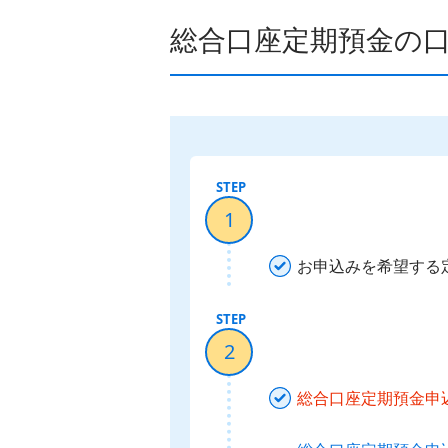
総合口座定期預金の
1
お申込みを希望する
2
総合口座定期預金申