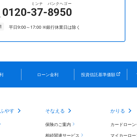
ミンナ
バンクヘゴー
0120-
37
-
8950
間
平日9:00～17:00 ※銀行休業日は除く
利
ローン金利
投資信託基準価額
ふやす
そなえる
かりる
保険のご案内
カードローン
相続関連サービス
マイカーロー