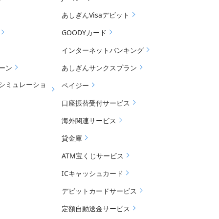
あしぎんVisaデビット
GOODYカード
インターネットバンキング
ーン
あしぎんサンクスプラン
シミュレーショ
ペイジー
口座振替受付サービス
海外関連サービス
貸金庫
ATM宝くじサービス
ICキャッシュカード
デビットカードサービス
定額自動送金サービス