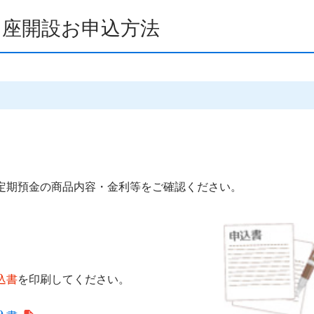
口座開設お申込方法
定期預金の商品内容・金利等をご確認ください。
込書
を印刷してください。