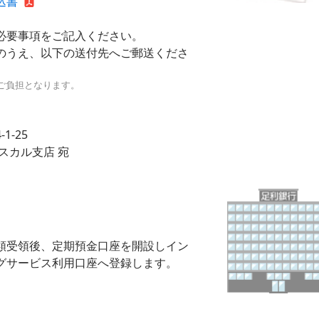
込書
必要事項をご記入ください。
のうえ、以下の送付先へご郵送くださ
ご負担となります。
1-25
スカル支店 宛
類受領後、定期預金口座を開設しイン
グサービス利用口座へ登録します。