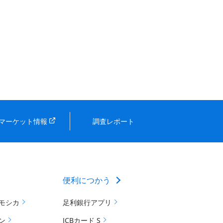
マーケット情報
調査レポート
便利につかう
モシカ
足利銀行アプリ
ン
JCBカード S