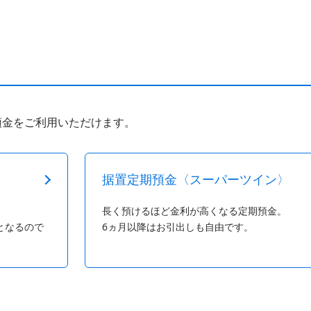
預金をご利用いただけます。
据置定期預金〈スーパーツイン〉
。
長く預けるほど金利が高くなる定期預金。
となるので
6ヵ月以降はお引出しも自由です。