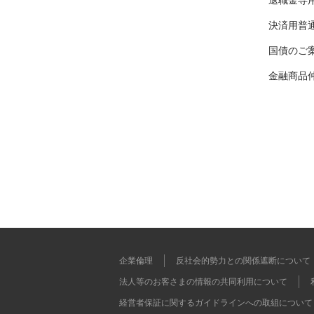
決済用普
国債のご
金融商品
企業倫理
反社会的勢力との関係遮断について
法人等のお客さまの情報の共同利用について
経営者保証に関するガイドラインへの取組について