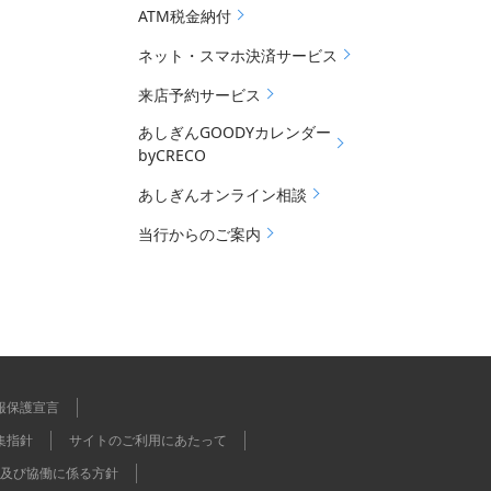
ATM税金納付
ネット・スマホ決済サービス
来店予約サービス
あしぎんGOODYカレンダー
byCRECO
あしぎんオンライン相談
当行からのご案内
報保護宣言
集指針
サイトのご利用にあたって
及び協働に係る方針