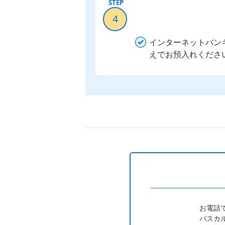
4
インターネットバン
えでお預入れくださ
お電話
パスカ