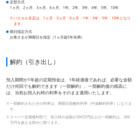
定型方式
1ヵ月、2ヵ月、3ヵ月、6ヵ月、1年、2年、3年、4年、5年、10年
パスカル支店は、1ヵ月・3ヵ月・6ヵ月・1年・3年・5年・10年となり
ます。
期日指定方式
お客さまが満期日を指定（1ヵ月超5年未満）
解約（引き出し）
預入期間が1年超の定期預金は、1年経過後であれば、必要な金額
だけ何回でも解約できます（一部解約）。一部解約後の残高に
は、当初お預入れ時の利率をそのまま適用いたします。
一部解約された分の利率は、満期日前解約利率（中途解約利率）になりま
す。
スーパー定期複利型で、預入時の金額が300万円以上の一部解約は、300
万円を超える部分に限ります。