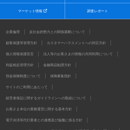
マーケット情報
調査レポート
企業倫理
反社会的勢力との関係遮断について
顧客保護等管理方針
カスタマーハラスメントへの対応方針
個人情報保護宣言
法人等のお客さまの情報の共同利用について
利益相反管理方針
金融商品勧誘方針
預金保険制度について
保険募集指針
サイトのご利用にあたって
経営者保証に関するガイドラインへの取組について
お客さま本位の業務運営に関する基本方針
電子決済等代行業者との連携及び協働に係る方針