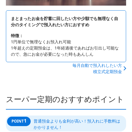
まとまったお金を貯蓄に回したい方や少額でも無理なく自
分のタイミングで預入れたい方におすすめ
特徴：
1円単位で無理なくお預入れ可能
1年超えの定期預金は、1年経過後であればお引出し可能な
ので、急にお金が必要になった時もあんしん
毎月自動で預入れしたい方
積立式定期預金
スーパー定期のおすすめポイント
1
普通預金よりも金利が高い！預入れに手数料は
POINT
かかりません！