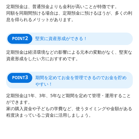
定期預金は、普通預金よりも金利が高いことが特徴です。
同額を同期間預ける場合は、定期預金に預けるほうが、多くの利
息を得られるメリットがあります。
2
堅実に資産形成ができる！
POINT
定期預金は経済環境などの影響による元本の変動がなく、堅実な
資産形成をしたい方におすすめです。
3
期間を定めてお金を管理できるのでお金を貯め
POINT
やすい！
定期預金は1年、3年、5年など期間を定めて管理・運用すること
ができます。
家の購入資金や子どもの学費など、使うタイミングや金額がある
程度決まっているご資金に活用しましょう。