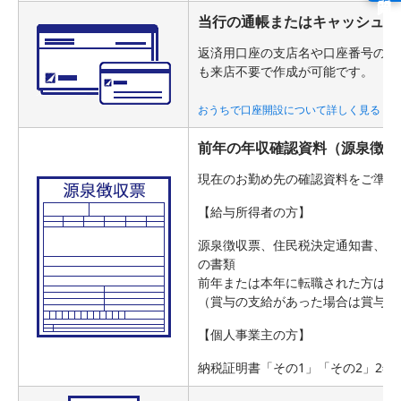
当行の通帳またはキャッシュカ
返済用口座の支店名や口座番号の入
も来店不要で作成が可能です。
おうちで口座開設について詳しく見る
前年の年収確認資料（源泉徴収
現在のお勤め先の確認資料をご準備
【給与所得者の方】
源泉徴収票、住民税決定通知書、公
の書類
前年または本年に転職された方は、
（賞与の支給があった場合は賞与明
【個人事業主の方】
納税証明書「その1」「その2」2年