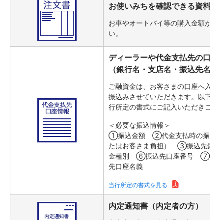
お使いみちを確認できる資料（
お車やオートバイ等の購入金額がわ
い。
ディーラーや代金支払先の口座
（銀行名・支店名・振込先名な
ご融資金は、お客さまの口座へ入金
振込みさせていただきます。以下の
行所定の書式にご記入いただきご準
＜必要な振込情報＞
①振込金額 ②代金支払時の振込
たはお客さま負担） ③振込先銀
金種別 ⑥振込先口座番号 ⑦振
先口座名義
当行所定の書式を見る
内定通知書（内定者の方）