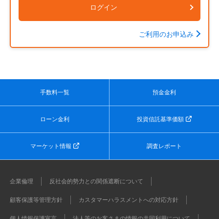
ログイン
ご利用のお申込み
手数料一覧
預金金利
ローン金利
投資信託基準価額
マーケット情報
調査レポート
企業倫理
反社会的勢力との関係遮断について
顧客保護等管理方針
カスタマーハラスメントへの対応方針
個人情報保護宣言
法人等のお客さまの情報の共同利用について