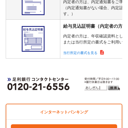
内定者の方は、内定通知書をご準備
（内定通知書がない場合、内定証明
す。）
給与見込証明書（内定者の方）
内定者の方は、年収確認資料として
または当行所定の書式をご利用いた
当行所定の書式を見る
インターネットバンキング