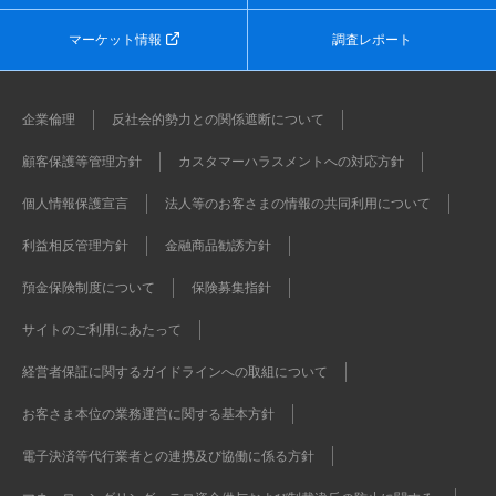
マーケット情報
調査レポート
企業倫理
反社会的勢力との関係遮断について
顧客保護等管理方針
カスタマーハラスメントへの対応方針
個人情報保護宣言
法人等のお客さまの情報の共同利用について
利益相反管理方針
金融商品勧誘方針
預金保険制度について
保険募集指針
サイトのご利用にあたって
経営者保証に関するガイドラインへの取組について
お客さま本位の業務運営に関する基本方針
電子決済等代行業者との連携及び協働に係る方針