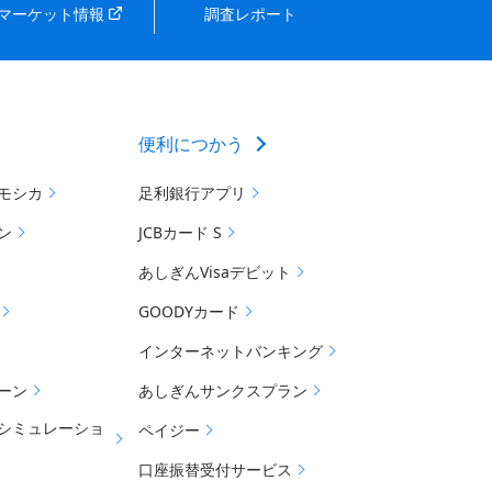
マーケット情報
調査レポート
便利につかう
モシカ
足利銀行アプリ
ン
JCBカード S
あしぎんVisaデビット
GOODYカード
インターネットバンキング
ーン
あしぎんサンクスプラン
シミュレーショ
ペイジー
口座振替受付サービス