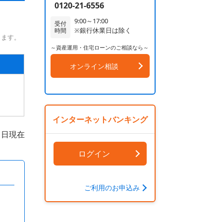
0120-21-6556
9:00～17:00
受付
※銀行休業日は除く
時間
ります。
～資産運用・住宅ローンのご相談なら～
オンライン相談
インターネットバンキング
月1日現在
ログイン
ご利用のお申込み