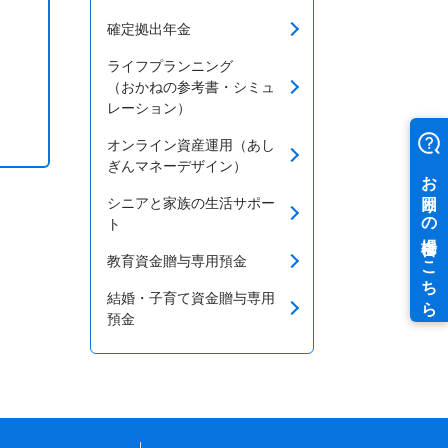
確定拠出年金
ライフプランニング
（おかねの参考書・シミュ
レーション）
オンライン資産運用（あし
ぎんマネーデザイン）
シニアと家族の生活サポー
ト
教育資金贈与専用預金
結婚・子育て資金贈与専用
預金