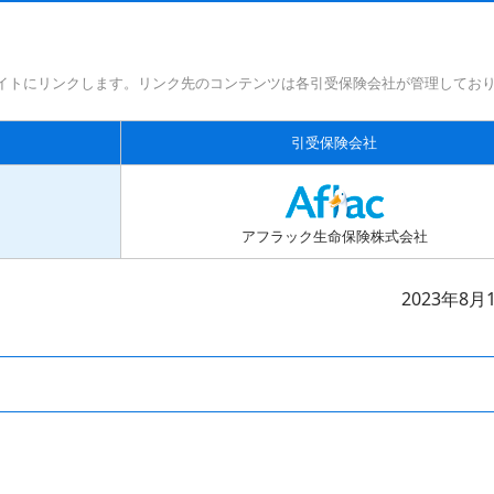
イトにリンクします。リンク先のコンテンツは各引受保険会社が管理してお
引受保険会社
アフラック生命保険株式会社
2023年8