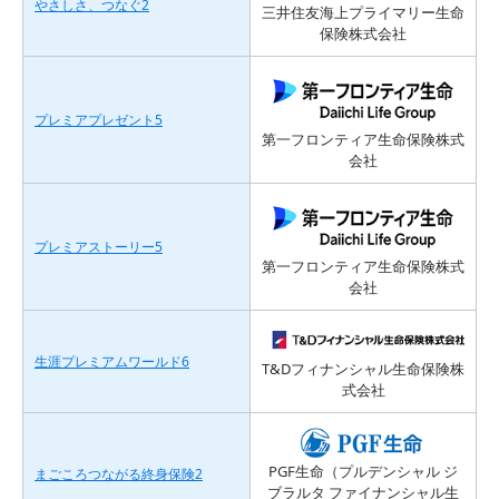
やさしさ、つなぐ2
三井住友海上プライマリー生命
保険株式会社
プレミアプレゼント5
第一フロンティア生命保険株式
会社
プレミアストーリー5
第一フロンティア生命保険株式
会社
生涯プレミアムワールド6
T&Dフィナンシャル生命保険株
式会社
PGF生命（プルデンシャル ジ
まごころつながる終身保険2
ブラルタ ファイナンシャル生