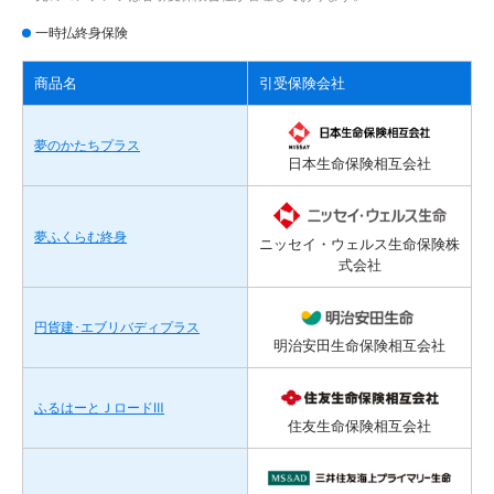
一時払終身保険
商品名
引受保険会社
夢のかたちプラス
日本生命保険相互会社
夢ふくらむ終身
ニッセイ・ウェルス生命保険株
式会社
円貨建･エブリバディプラス
明治安田生命保険相互会社
ふるはーとＪロードⅢ
住友生命保険相互会社