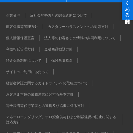
企業倫理
反社会的勢力との関係遮断について
顧客保護等管理方針
カスタマーハラスメントへの対応方針
個人情報保護宣言
法人等のお客さまの情報の共同利用について
利益相反管理方針
金融商品勧誘方針
預金保険制度について
保険募集指針
サイトのご利用にあたって
経営者保証に関するガイドラインへの取組について
お客さま本位の業務運営に関する基本方針
電子決済等代行業者との連携及び協働に係る方針
マネーローンダリング、テロ資金供与および制裁違反の防止に関する
対応方針