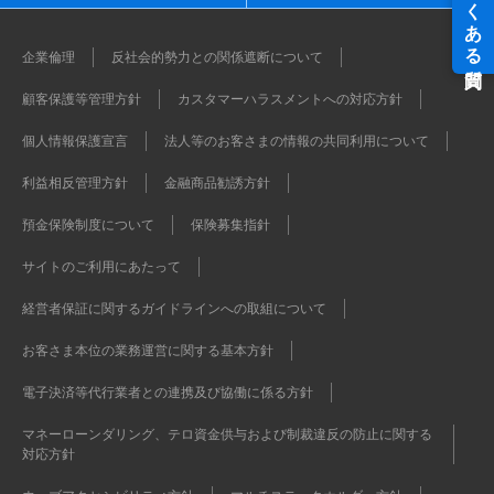
企業倫理
反社会的勢力との関係遮断について
顧客保護等管理方針
カスタマーハラスメントへの対応方針
個人情報保護宣言
法人等のお客さまの情報の共同利用について
利益相反管理方針
金融商品勧誘方針
預金保険制度について
保険募集指針
サイトのご利用にあたって
経営者保証に関するガイドラインへの取組について
お客さま本位の業務運営に関する基本方針
電子決済等代行業者との連携及び協働に係る方針
マネーローンダリング、テロ資金供与および制裁違反の防止に関する
対応方針