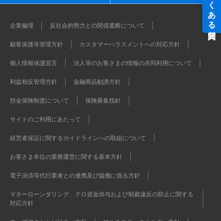
企業倫理
反社会的勢力との関係遮断について
顧客保護等管理方針
カスタマーハラスメントへの対応方針
個人情報保護宣言
法人等のお客さまの情報の共同利用について
利益相反管理方針
金融商品勧誘方針
預金保険制度について
保険募集指針
サイトのご利用にあたって
経営者保証に関するガイドラインへの取組について
お客さま本位の業務運営に関する基本方針
電子決済等代行業者との連携及び協働に係る方針
マネーローンダリング、テロ資金供与および制裁違反の防止に関する
対応方針