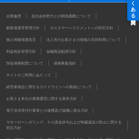
企業倫理
反社会的勢力との関係遮断について
顧客保護等管理方針
カスタマーハラスメントへの対応方針
個人情報保護宣言
法人等のお客さまの情報の共同利用について
利益相反管理方針
金融商品勧誘方針
預金保険制度について
保険募集指針
サイトのご利用にあたって
経営者保証に関するガイドラインへの取組について
お客さま本位の業務運営に関する基本方針
電子決済等代行業者との連携及び協働に係る方針
マネーローンダリング、テロ資金供与および制裁違反の防止に関する
対応方針