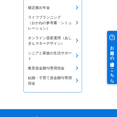
確定拠出年金
ライフプランニング
（おかねの参考書・シミュ
レーション）
オンライン資産運用（あし
ぎんマネーデザイン）
シニアと家族の生活サポー
ト
教育資金贈与専用預金
結婚・子育て資金贈与専用
預金