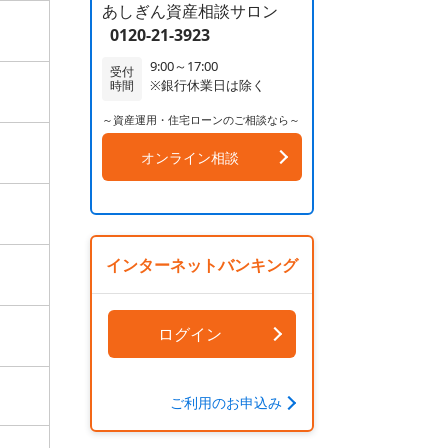
あしぎん資産相談サロン
0120-21-3923
9:00～17:00
受付
※銀行休業日は除く
時間
～資産運用・住宅ローンのご相談なら～
オンライン相談
インターネットバンキング
ログイン
ご利用のお申込み