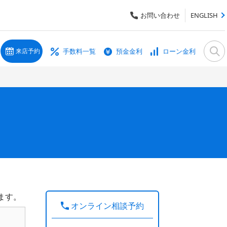
お問い合わせ
ENGLISH
手数料一覧
預金金利
ローン金利
来店予約
ます。
オンライン相談予約