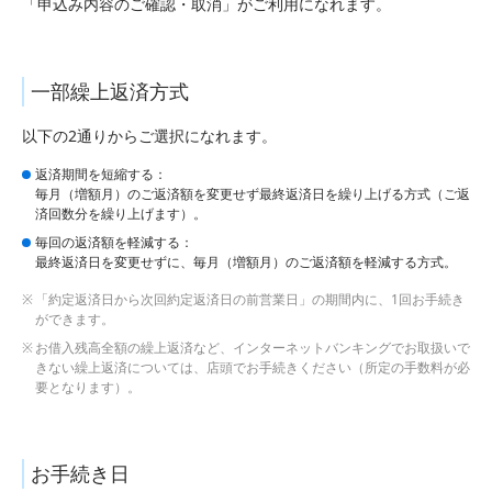
「申込み内容のご確認・取消」がご利用になれます。
一部繰上返済方式
以下の2通りからご選択になれます。
返済期間を短縮する：
毎月（増額月）のご返済額を変更せず最終返済日を繰り上げる方式（ご返
済回数分を繰り上げます）。
毎回の返済額を軽減する：
最終返済日を変更せずに、毎月（増額月）のご返済額を軽減する方式。
「約定返済日から次回約定返済日の前営業日」の期間内に、1回お手続き
ができます。
お借入残高全額の繰上返済など、インターネットバンキングでお取扱いで
きない繰上返済については、店頭でお手続きください（所定の手数料が必
要となります）。
お手続き日