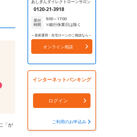
あしぎんダイレクトローンサロン
0120-21-3918
9:00～17:00
受付
※銀行休業日は除く
時間
～資産運用・住宅ローンのご相談なら～
オンライン相談
インターネットバンキング
ログイン
ご利用のお申込み
に「が