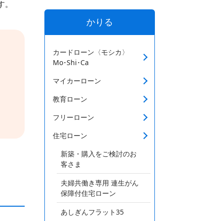
す。
かりる
カードローン〈モシカ〉
Mo･Shi･Ca
マイカーローン
教育ローン
フリーローン
住宅ローン
新築・購入をご検討のお
客さま
夫婦共働き専用 連生がん
保障付住宅ローン
あしぎんフラット35