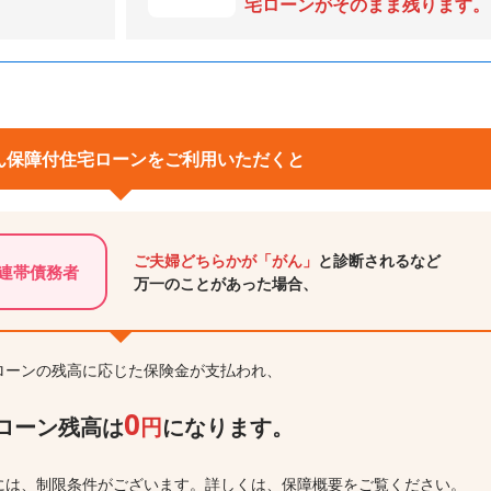
宅ローンがそのまま残ります。
ん保障付住宅ローンを
ご利用いただくと
ご夫婦どちらかが「がん」
と診断されるなど
連帯債務者
万一のことがあった場合、
ローンの残高に応じた保険金が支払われ、
0
ローン残高は
円
になります。
には、制限条件がございます。詳しくは、保障概要をご覧ください。