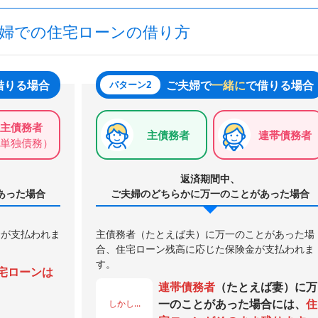
婦での住宅ローンの借り方
借りる場合
ご夫婦で
一緒に
で借りる場合
パターン2
主債務者
主債務者
連帯債務者
単独債務）
返済期間中、
あった場合
ご夫婦のどちらかに万一のことがあった場合
金が支払われま
主債務者（たとえば夫）に万一のことがあった場
合、住宅ローン残高に応じた保険金が支払われま
す。
宅ローンは
連帯債務者
（たとえば妻）に万
一のことがあった場合には、
住
しかし...