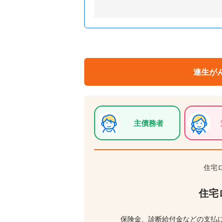
連生が
主債務者
住宅
住宅
保険金、診断給付金などの支払