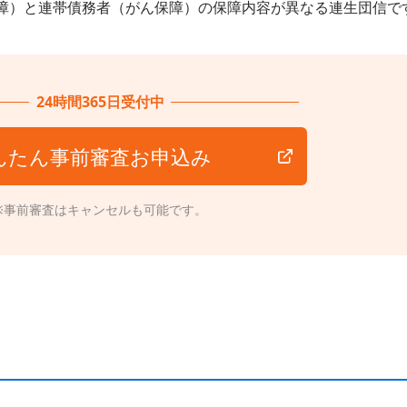
障）と連帯債務者（がん保障）の保障内容が異なる連生団信で
24時間365日受付中
んたん事前審査お申込み
※事前審査はキャンセルも可能です。