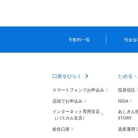
手数料一覧
預金金
口座をひらく
ためる・
スマートフォンでお申込み
投資信託
店頭でお申込み
NISA
インターネット専用支店
あしぎん
（パスカル支店）
STORY
総合口座
資産運用