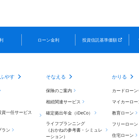
利
ローン金利
投資信託基準価額
ふやす
そなえる
かりる
保険のご案内
カードローン
相続関連サービス
マイカーロー
投資一任サービス
確定拠出年金（iDeCo）
教育ローン
ライフプランニング
フリーローン
プラン
（おかねの参考書・シミュレ
住宅ローン
ーション）