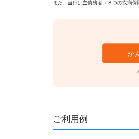
また、当行は主債務者（８つの疾病保
か
ご利用例