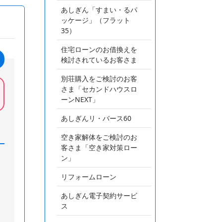
あしぎん「すまい・るパ
ッケージ」（フラット
35）
住宅ローンのお借換えを
検討されているお客さま
別荘購入をご検討のお客
さま「セカンドハウスロ
ーンNEXT」
あしぎんリ・バース60
空き家解体をご検討のお
客さま「空き家対策ロー
ン」
リフォームローン
あしぎん電子契約サービ
ス