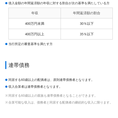
借入金額の年間返済額の年収に対する割合が次の基準を満たしている方
年収
年間返済額の割合
400万円未満
30％以下
400万円以上
35％以下
当行所定の審査基準を満たす方
連帯債務
同居する60歳以上の配偶者は、原則連帯債務者となります。
収入合算者は連帯債務者となります。
同居する60歳以上の親族も連帯債務者となることができます。
合算可能な収入は、債務者と同居する配偶者の継続的な収入に限ります。