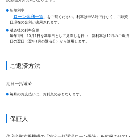
新規利率
ローン金利一覧
「
」をご覧ください。利率は申込時ではなく、ご融資
日現在の金利が適用されます。
融資後の利率変更
毎年1回、10月1日を基準日として見直しを行い、新利率は12月のご返済
日の翌日（翌年1月の返済分）から適用します。
ご返済方法
期日一括返済
毎月のお支払いは、お利息のみとなります。
保証人
住宅金融支援機構の「特定一括返済ローン保険」を付保させてい