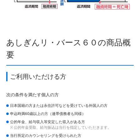
あしぎんリ・バース６０の商品概
要
ご利用いただける方
次の条件を満たす個人の方
日本国籍の方または永住許可などを受けている外国人の方
申込時満60歳以上の方（連帯債務者も同様）
公的年金、給与収入等安定した収入がある方
公的年金受取、給与振込は当行を指定していただきます。
当行所定のカウンセリングを受けられた方