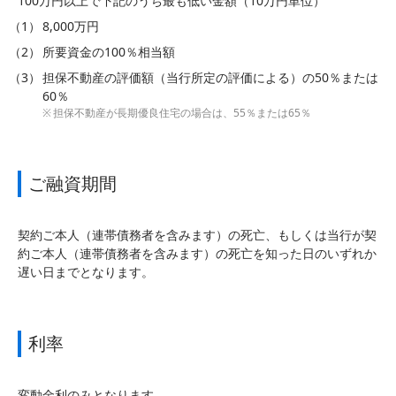
100万円以上で下記のうち最も低い金額（10万円単位）
8,000万円
所要資金の100％相当額
担保不動産の評価額（当行所定の評価による）の50％または
60％
担保不動産が長期優良住宅の場合は、55％または65％
ご融資期間
契約ご本人（連帯債務者を含みます）の死亡、もしくは当行が契
約ご本人（連帯債務者を含みます）の死亡を知った日のいずれか
遅い日までとなります。
利率
変動金利のみとなります。