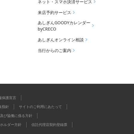
ネット・スマホ決済サービス
来店予約サービス
あしぎんGOODYカレンダー
byCRECO
あしぎんオンライン相談
当行からのご案内
報保護宣言
集指針
サイトのご利用にあたって
及び協働に係る方針
ホルダー方針
信託代理店契約登録票