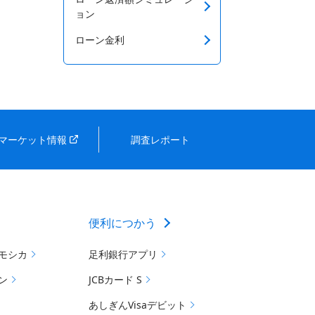
ョン
ローン金利
マーケット情報
調査レポート
便利につかう
モシカ
足利銀行アプリ
ン
JCBカード S
あしぎんVisaデビット