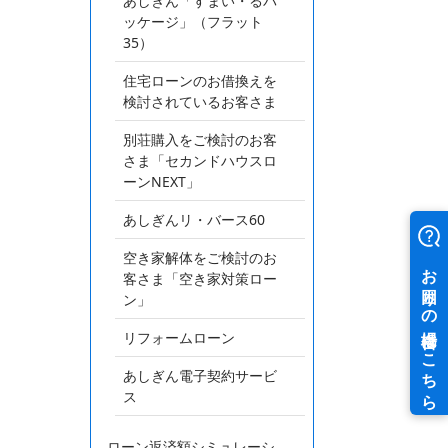
あしぎん「すまい・るパ
ッケージ」（フラット
35）
住宅ローンのお借換えを
検討されているお客さま
別荘購入をご検討のお客
さま「セカンドハウスロ
ーンNEXT」
あしぎんリ・バース60
空き家解体をご検討のお
客さま「空き家対策ロー
ン」
リフォームローン
あしぎん電子契約サービ
ス
ローン返済額シミュレーシ