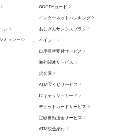
GOODYカード
インターネットバンキング
ーン
あしぎんサンクスプラン
シミュレーショ
ペイジー
口座振替受付サービス
海外関連サービス
貸金庫
ATM宝くじサービス
ICキャッシュカード
デビットカードサービス
定額自動送金サービス
ATM税金納付