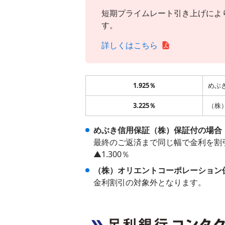
短期プライムレート引き上げにより、
す。
詳しくはこちら
1.925％
めぶ
3.225％
（株
めぶき信用保証（株）保証付の場合
最終のご返済まで同じ幅で金利を割
▲1.300％
（株）オリエントコーポレーション
金利割引の対象外となります。