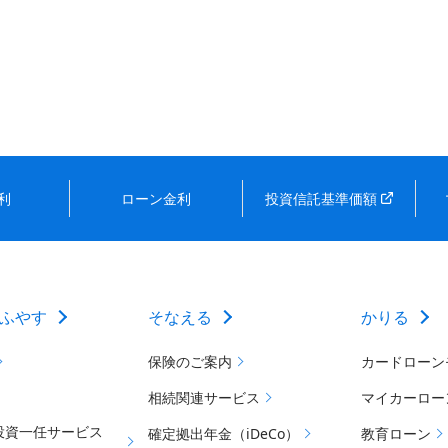
利
ローン金利
投資信託基準価額
ふやす
そなえる
かりる
保険のご案内
カードローン
相続関連サービス
マイカーロー
投資一任サービス
確定拠出年金（iDeCo）
教育ローン