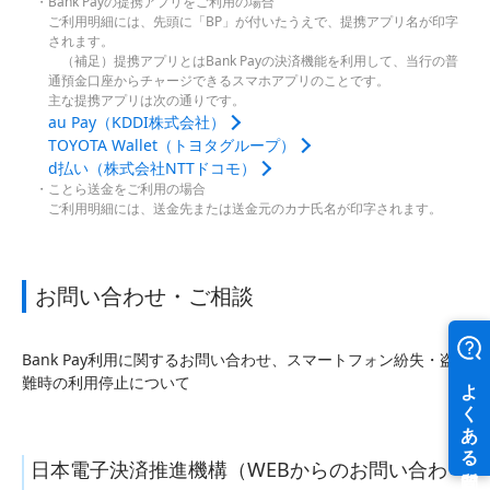
Bank Payの提携アプリをご利用の場合
ご利用明細には、先頭に「BP」が付いたうえで、提携アプリ名が印字
されます。
（補足）提携アプリとはBank Payの決済機能を利用して、当行の普
通預金口座からチャージできるスマホアプリのことです。
主な提携アプリは次の通りです。
au Pay（KDDI株式会社）
TOYOTA Wallet（トヨタグループ）
d払い（株式会社NTTドコモ）
ことら送金をご利用の場合
ご利用明細には、送金先または送金元のカナ氏名が印字されます。
お問い合わせ・ご相談
Bank Pay利用に関するお問い合わせ、スマートフォン紛失・盗
難時の利用停止について
日本電子決済推進機構（WEBからのお問い合わ