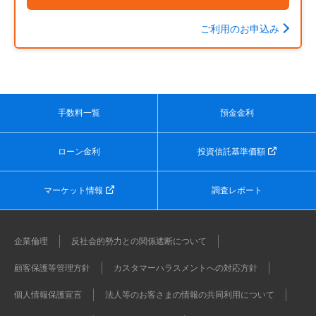
ご利用のお申込み
手数料一覧
預金金利
ローン金利
投資信託基準価額
マーケット情報
調査レポート
企業倫理
反社会的勢力との関係遮断について
顧客保護等管理方針
カスタマーハラスメントへの対応方針
個人情報保護宣言
法人等のお客さまの情報の共同利用について