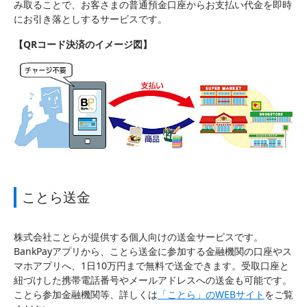
み取ることで、お客さまの普通預金口座からお支払い代金を即時
にお引き落としするサービスです。
【QRコード決済のイメージ図】
ことら送金
株式会社ことらが提供する個人向けの送金サービスです。
BankPayアプリから、ことら送金に参加する金融機関の口座やス
マホアプリへ、1日10万円まで無料で送金できます。受取口座と
紐づけした携帯電話番号やメールアドレスへの送金も可能です。
ことら参加金融機関等、詳しくは
「ことら」のWEBサイト
をご覧