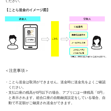
ください。
【ことら送金のイメージ図】
＜注意事項＞
ことら送金は取消ができません。送金時に送金先をよくご確認
ください。
支払口座の残高が0円以下の場合、アプリには一律残高「0円」
と表示されます。総合口座の自動融資設定をしている場合、自
動で不足額がご融資され送金ができます。