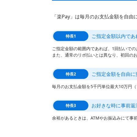
「楽Pay」は毎月のお支払金額を自
ご指定金額以内であ
特長1
ご指定金額の範囲内であれば、1回払いでの
また、通常のリボ払いとは異なり、初回の
ご指定金額を自由に
特長2
毎月のお支払金額を5千円単位最大10万円
お好きな時に事前返
特長3
余裕があるときは、ATMやお振込みにて事