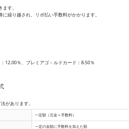
きます。
降に繰り越され、リボ払い手数料がかかります。
：12.00％、プレミアゴ－ルドカード：8.50％
式
方法があります。
一定額（元金＋手数料）
一定の金額に手数料を加えた額