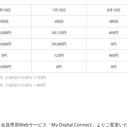
6月10日
7月10日
8月10日
1回目
2回目
3回目
0,000円
50,123円
493円
0,000円
50,000円
0円
0円
123円
493円
0,000円
0円
0円
）]÷365日×15.00％＝123円
）]÷365日×15.00％＝493円
用Webサービス「My Digital Connect」よりご変更い