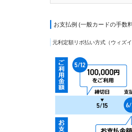
お支払例 (一般カードの手数料
元利定額リボ払い方式（ウィズ