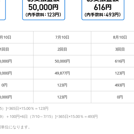
6月10日
7月10日
8月10日
1回目
2回目
3回目
0,000円
50,000円
616円
0,000円
49,877円
123円
0円
123円
493円
0,000円
123円
0円
）]÷365日×15.00％＝123円
）＋100円×6日（7/10～7/15）]÷365日×15.00％＝493円
円単位になります。