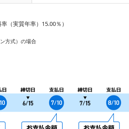
率（実質年率）15.00％）
イン方式）の場合