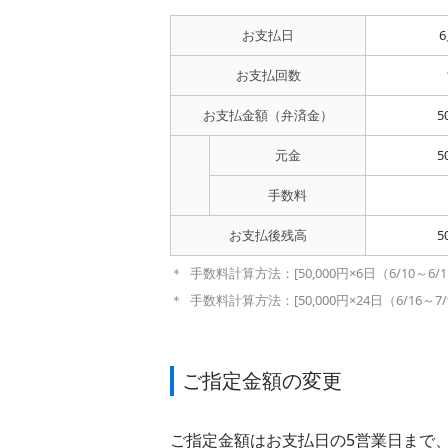
お支払日
お支払回数
お支払金額
（弁済金）
5
元金
5
手数料
お支払後残高
5
手数料計算方法：[50,000円×6日（6/10～6/15
手数料計算方法：[50,000円×24日（6/16～7/9
ご指定金額の変更
ご指定金額はお支払日の5営業日まで、会員専