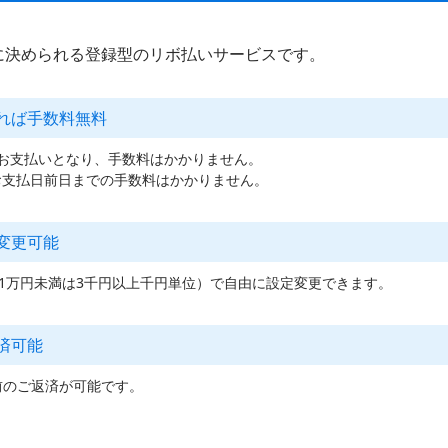
由に決められる登録型のリボ払いサービスです。
れば手数料無料
お支払いとなり、手数料はかかりません。
お支払日前日までの手数料はかかりません。
変更可能
（1万円未満は3千円以上千円単位）で自由に設定変更できます。
済可能
前のご返済が可能です。