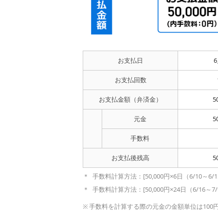
お支払日
お支払回数
お支払金額
（弁済金）
5
元金
5
手数料
お支払後残高
5
手数料計算方法：[50,000円×6日（6/10～6/15
手数料計算方法：[50,000円×24日（6/16～7/9
手数料を計算する際の元金の金額単位は100