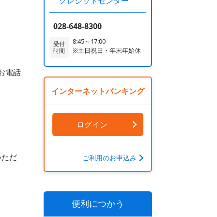
クレジットセンター
028-648-8300
8:45～17:00
受付
※土日祝日・年末年始休
時間
はお電話
インターネットバンキング
ログイン
いただ
ご利用のお申込み
便利につかう