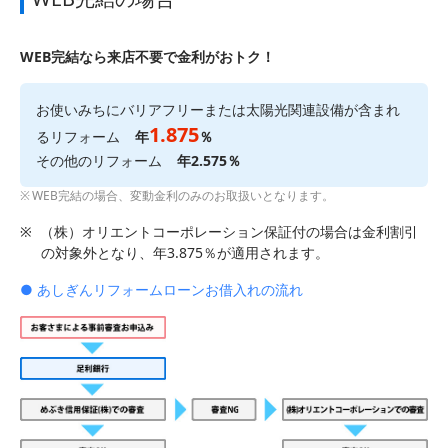
WEB完結なら来店不要で金利がおトク！
お使いみちにバリアフリーまたは太陽光関連設備が含まれ
1.875
るリフォーム
年
％
その他のリフォーム
年
2.575
％
WEB完結の場合、変動金利のみのお取扱いとなります。
※
（株）オリエントコーポレーション保証付の場合は金利割引
の対象外となり、年3.875％が適用されます。
● あしぎんリフォームローンお借入れの流れ