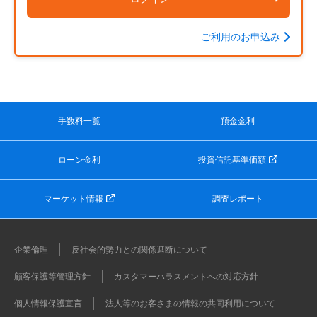
ご利用のお申込み
手数料一覧
預金金利
ローン金利
投資信託基準価額
マーケット情報
調査レポート
企業倫理
反社会的勢力との関係遮断について
顧客保護等管理方針
カスタマーハラスメントへの対応方針
個人情報保護宣言
法人等のお客さまの情報の共同利用について