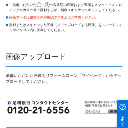
ご準備いただいた①～③の各書類の表面および裏面をスマートフォンや
デジタルカメラ等で撮影するか、画像スキャナでスキャンしてください。
画像データは書類全体が確認できるようご準備ください。
撮影またはスキャンした画像（＝アップロードする画像）をスマートフォ
ンやパソコン内に保存してください。
画像アップロード
準備いただいた画像をリフォームローン「マイページ」からアッ
プロードしてください。