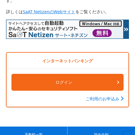
す。
詳しくは
SaAT NetizenのWebサイト
をご覧ください。
インターネットバンキング
ログイン
ご利用のお申込み
手数料一覧
預金金利