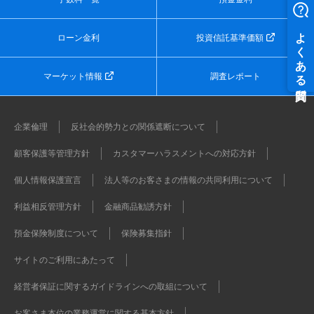
ローン金利
投資信託基準価額
マーケット情報
調査レポート
企業倫理
反社会的勢力との関係遮断について
顧客保護等管理方針
カスタマーハラスメントへの対応方針
個人情報保護宣言
法人等のお客さまの情報の共同利用について
利益相反管理方針
金融商品勧誘方針
預金保険制度について
保険募集指針
サイトのご利用にあたって
経営者保証に関するガイドラインへの取組について
お客さま本位の業務運営に関する基本方針